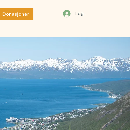
Donasjoner
Logg inn