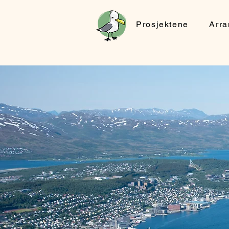
Prosjektene
Arr