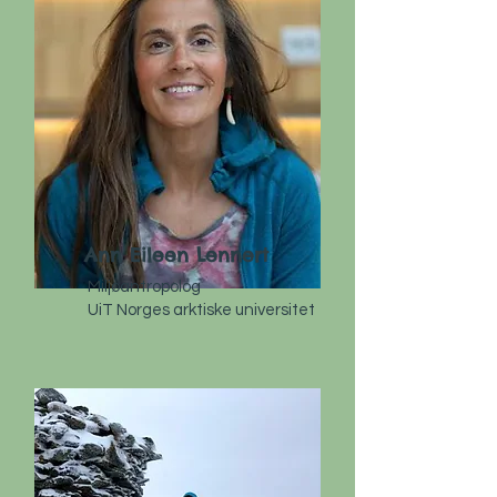
Ann Eileen Lennert
Miljøantropolog
UiT Norges arktiske universitet