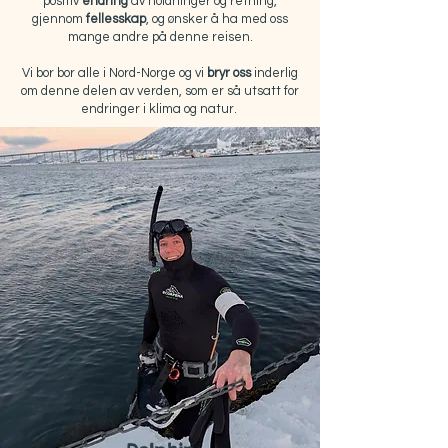
positiv
endring
av holdninger og retning,
gjennom
fellesskap
, og ønsker å ha med oss
mange andre på denne reisen.
Vi bor bor alle i Nord-Norge og vi
bryr oss
inderlig
om denne delen av verden, som er så utsatt for
endringer i klima og natur.