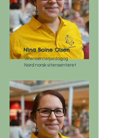
Nina Boine Olsen
Vitensenterpedagog
Nord norsk vitensenteret