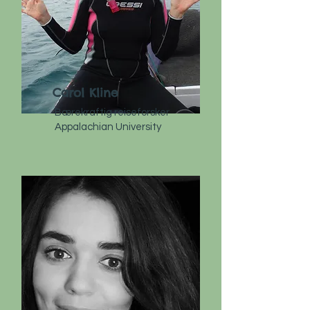
Carol Kline
Bærekraftig reiseforsker
Appalachian University