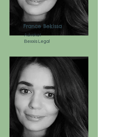
France Bekissa
Advokat
Bexxis Legal