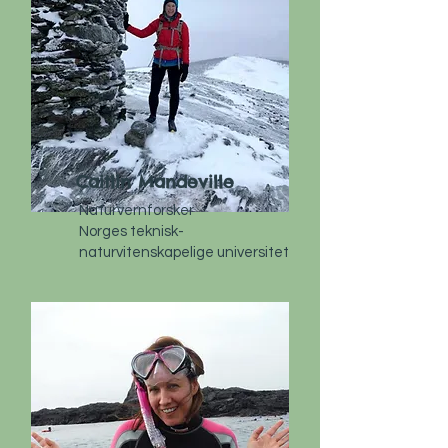
Caitlin Mandeville
Naturvernforsker
Norges teknisk-
naturvitenskapelige universitet​