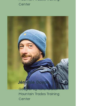
Center
Jérémie Doyon
Geograf og naturforsker
Mountain Trades Training
Center