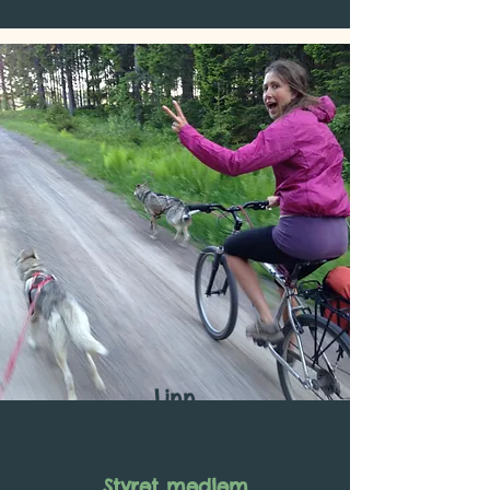
Linn
K. Novis
Styret medlem