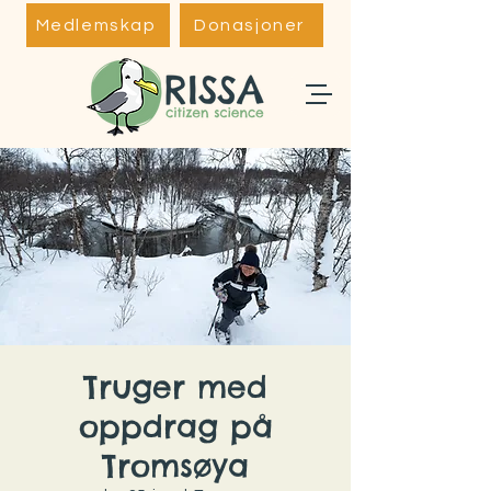
Medlemskap
Donasjoner
Truger med
oppdrag på
Tromsøya