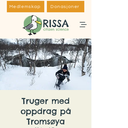
Medlemskap
Donasjoner
Truger med
oppdrag på
Tromsøya